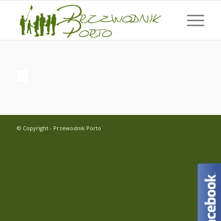
© Copyright - Przewodnik Porto