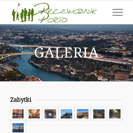
GALERIA
Zabytki