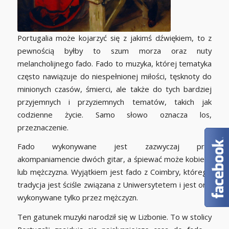
Portugalia może kojarzyć się z jakimś dźwiękiem, to z
pewnością byłby to szum morza oraz nuty
melancholijnego fado. Fado to muzyka, której tematyka
często nawiązuje do niespełnionej miłości, tęsknoty do
minionych czasów, śmierci, ale także do tych bardziej
przyjemnych i przyziemnych tematów, takich jak
codzienne życie. Samo słowo oznacza los,
przeznaczenie.
Fado wykonywane jest zazwyczaj przy
akompaniamencie dwóch gitar, a śpiewać może kobieta
lub mężczyzna. Wyjątkiem jest fado z Coimbry, którego
tradycja jest ściśle związana z Uniwersytetem i jest ono
wykonywane tylko przez mężczyzn.
Ten gatunek muzyki narodził się w Lizbonie. To w stolicy