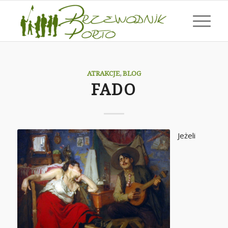
ATRAKCJE
,
BLOG
FADO
Jeżeli