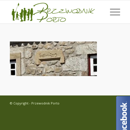
© Copyright - Przewodnik Porto